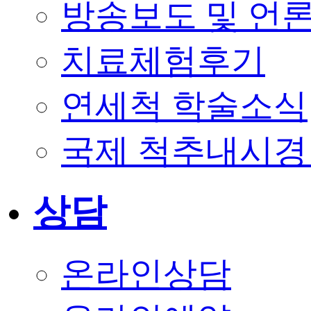
방송보도 및 언
치료체험후기
연세척 학술소식
국제 척추내시경
상담
온라인상담