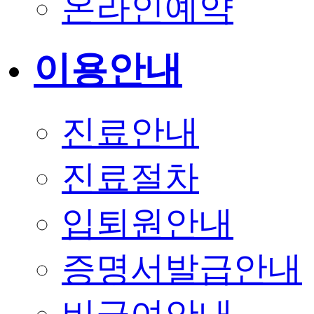
온라인예약
이용안내
진료안내
진료절차
입퇴원안내
증명서발급안내