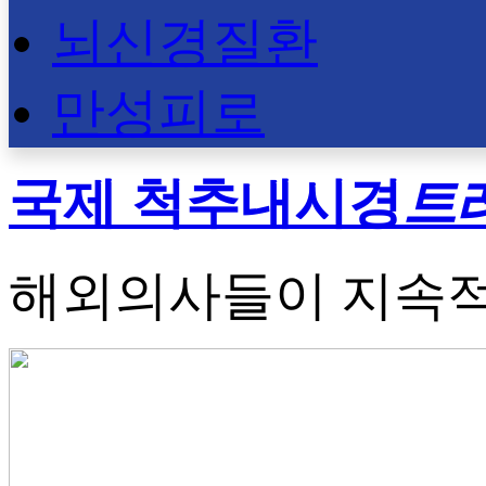
뇌신경질환
만성피로
국제 척추내시경
트
해외의사들이 지속