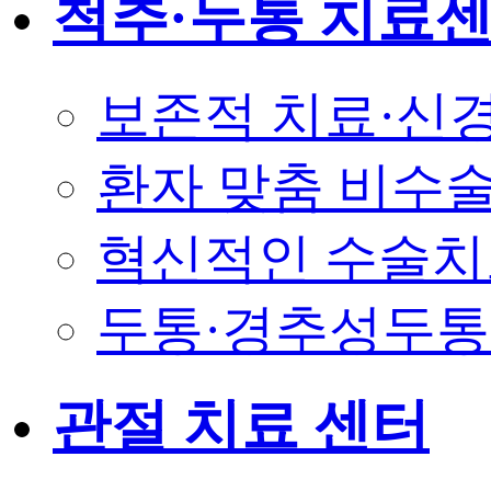
척추·두통 치료
보존적 치료·신
환자 맞춤 비수
혁신적인 수술치
두통·경추성두
관절 치료 센터