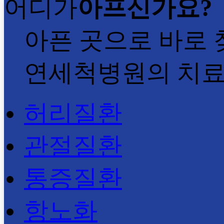
어디가
아프신가요?
아픈 곳으로 바로 
연세척병원의 치
허리질환
관절질환
통증질환
항노화