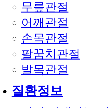
무릎관절
어깨관절
손목관절
팔꿈치관절
발목관절
질환정보