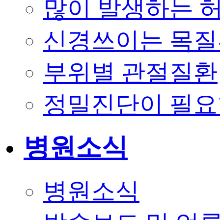
많이 발생하는 
신경쓰이는 목질
부위별 관절질환
정밀진단이 필요
병원소식
병원소식