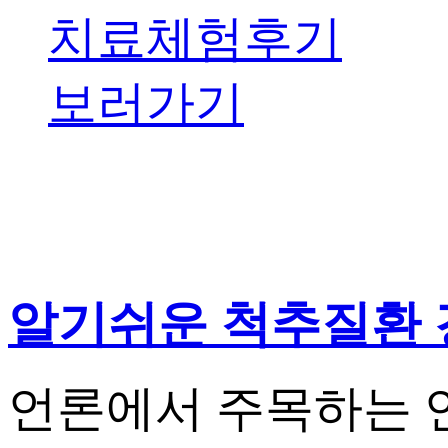
치료체험후기
보러가기
알기쉬운 척추질환 
언론에서 주목하는 