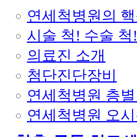
연세척병원의 핵
시술 척! 수술 척
의료진 소개
첨단진단장비
연세척병원 층
연세척병원 오