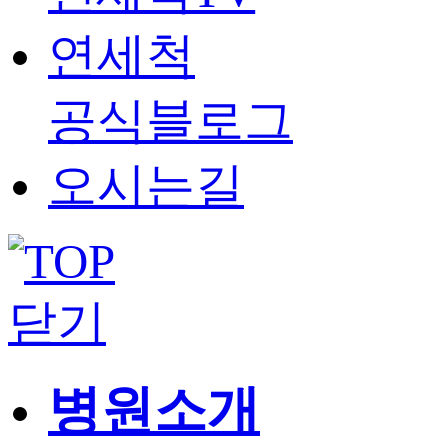
연세척
공식블로그
오시는길
닫기
병원소개