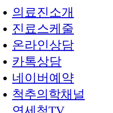
의료진소개
진료스케줄
온라인상담
카톡상담
네이버예약
척추의학채널
연세척TV