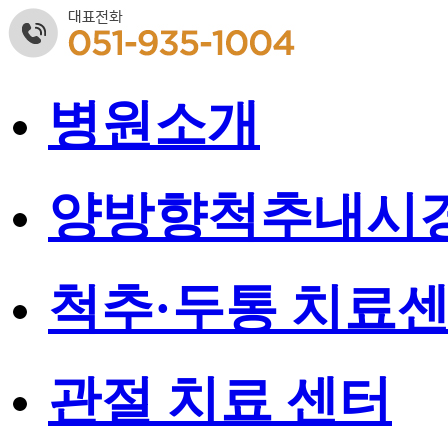
병원소개
양방향척추내시경(
척추·두통 치료
관절 치료 센터