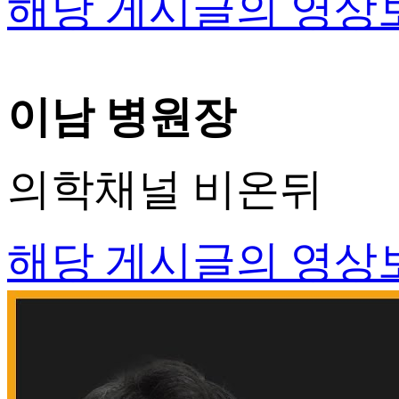
해당 게시글의 영상
이남 병원장
의학채널 비온뒤
해당 게시글의 영상