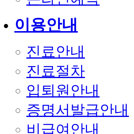
이용안내
진료안내
진료절차
입퇴원안내
증명서발급안내
비급여안내