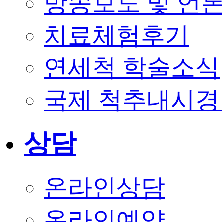
방송보도 및 언
치료체험후기
연세척 학술소식
국제 척추내시경
상담
온라인상담
온라인예약