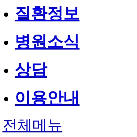
질환정보
병원소식
상담
이용안내
전체메뉴