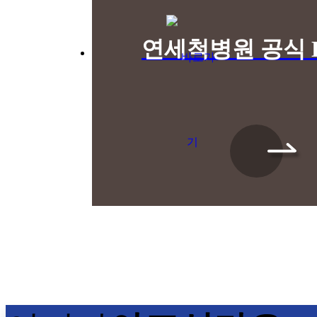
연세척병원 공식 B